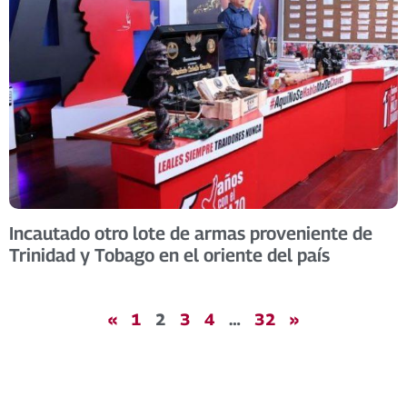
Incautado otro lote de armas proveniente de
Trinidad y Tobago en el oriente del país
«
1
2
3
4
…
32
»