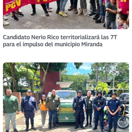
Candidato Nerio Rico territorializará las 7T
para el impulso del municipio Miranda