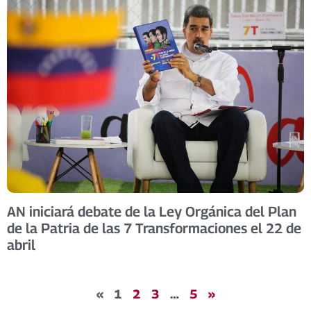
AN iniciará debate de la Ley Orgánica del Plan
de la Patria de las 7 Transformaciones el 22 de
abril
«
1
2
3
…
5
»