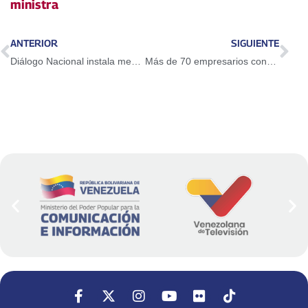
ministra
ANTERIOR
SIGUIENTE
Diálogo Nacional instala mesas complementarias de partidos políticos, electoral y economía
Más de 70 empresarios convocados a Expo Feria Carrizal Potencia 2019