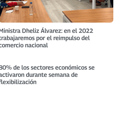
Ministra Dheliz Álvarez: en el 2022
trabajaremos por el reimpulso del
comercio nacional
80% de los sectores económicos se
activaron durante semana de
flexibilización