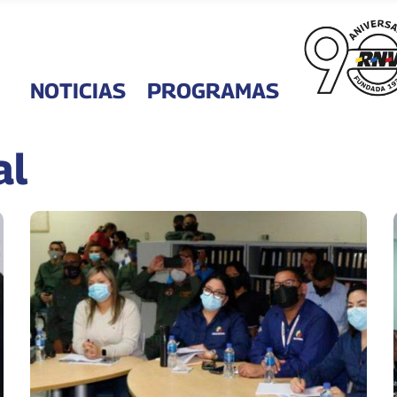
NOTICIAS
PROGRAMAS
al