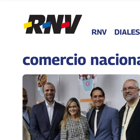
RNV
DIALES
comercio nacion