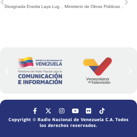
Designada Eneida Laya Lugo como Ministra de Comercio Nacional
Ministerio de Obras Públicas realiza mantenimiento a tramo del río Guaire
Copyright © Radio Nacional de Venezuela C.A. Todos
los derechos reservados.