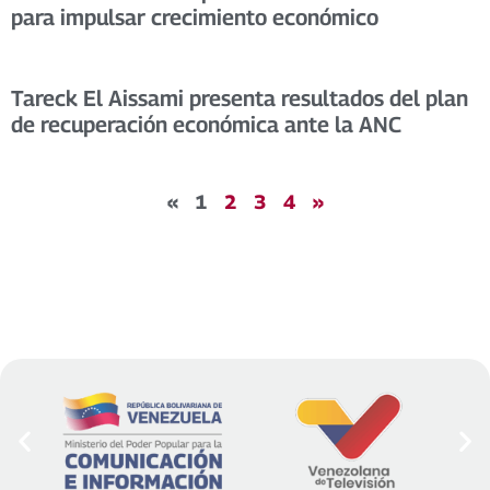
para impulsar crecimiento económico
Tareck El Aissami presenta resultados del plan
de recuperación económica ante la ANC
«
1
2
3
4
»