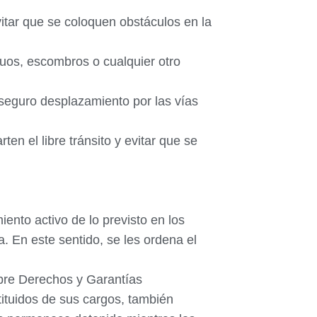
vitar que se coloquen obstáculos en la
duos, escombros o cualquier otro
 seguro desplazamiento por las vías
en el libre tránsito y evitar que se
iento activo de lo previsto en los
a. En este sentido, se les ordena el
obre Derechos y Garantías
ituidos de sus cargos, también