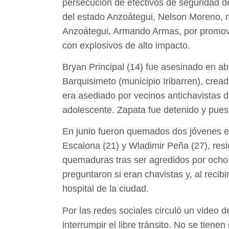
persecución de efectivos de seguridad de
del estado Anzoátegui, Nelson Moreno, r
Anzoátegui, Armando Armas, por promover
con explosivos de alto impacto.
Bryan Principal (14) fue asesinado en ab
Barquisimeto (municipio Iribarren), cre
era asediado por vecinos antichavistas d
adolescente. Zapata fue detenido y puest
En junio fueron quemados dos jóvenes en
Escalona (21) y Wladimir Peña (27), res
quemaduras tras ser agredidos por ocho
preguntaron si eran chavistas y, al recibi
hospital de la ciudad.
Por las redes sociales circuló un video
interrumpir el libre tránsito. No se tiene