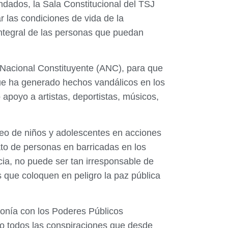
ndados, la Sala Constitucional del TSJ
 las condiciones de vida de la
integral de las personas que puedan
a Nacional Constituyente (ANC), para que
que ha generado hechos vandálicos en los
 apoyo a artistas, deportistas, músicos,
leo de niños y adolescentes en acciones
ato de personas en barricadas en los
cia, no puede ser tan irresponsable de
nes que coloquen en peligro la paz pública
onía con los Poderes Públicos
ndo todos las conspiraciones que desde