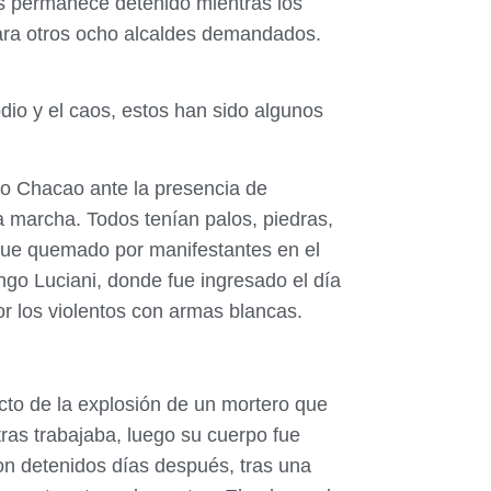
os permanece detenido mientras los
ara otros ocho alcaldes demandados.
dio y el caos, estos han sido algunos
io Chacao ante la presencia de
a marcha. Todos tenían palos, piedras,
 fue quemado por manifestantes en el
go Luciani, donde fue ingresado el día
r los violentos con armas blancas.
ucto de la explosión de un mortero que
ras trabajaba, luego su cuerpo fue
on detenidos días después, tras una