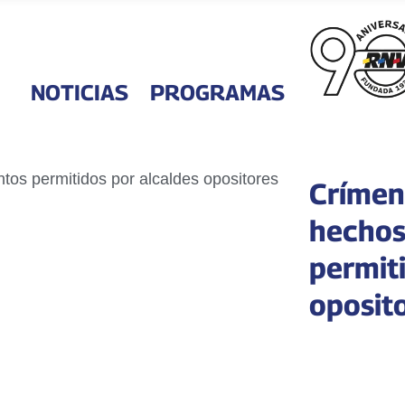
NOTICIAS
PROGRAMAS
Crímen
hechos
permit
oposit