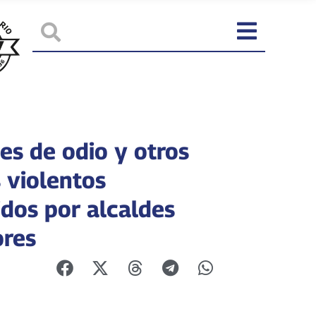
es de odio y otros
 violentos
idos por alcaldes
ores