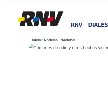
RNV
DIALES
Inicio
/
Noticias
/
Nacional