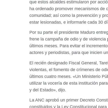
que estos alcaldes estimularon por acci
ha ordenado promover mecanismos de conc
comunidad; así como la prevención y prot
estar lesionadas, e informarle cada 30 dí
Por su parte el presidente Maduro entre
frene la campaña de odio y de violencia
últimos meses. Para evitar el incremento 
actores y periodistas, para que inicien 
El recién designado Fiscal General, Tar
violentas, el fomento de crímenes de odi
últimos cuatro meses. «Un Ministerio Púb
utilizar la vocería de esta institución pa
y del Estado», dijo.
La ANC aprobó un primer Decreto Consti
constituidos y la Ley Constitucional par