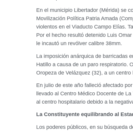
En el municipio Libertador (Mérida) se 
Movilización Política Patria Amada (Com
violentos en el Viaducto Campo Elías. Tam
Por el hecho resultó detenido Luis Omar 
le incautó un revólver calibre 38mm.
La imposición anárquica de barricadas en
Hatillo a causa de un paro respiratorio.
Oropeza de Velázquez (32), a un centro h
En julio de este año falleció afectado po
llevado al Centro Médico Docente de La T
al centro hospitalario debido a la negat
La Constituyente equilibrando al Est
Los poderes públicos, en su búsqueda de