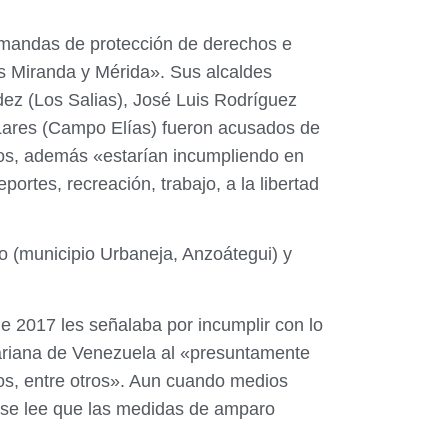
emandas de protección de derechos e
os Miranda y Mérida». Sus alcaldes
ez (Los Salias), José Luis Rodríguez
r Lares (Campo Elías) fueron acusados de
anos, además «estarían incumpliendo en
ortes, recreación, trabajo, a la libertad
o (municipio Urbaneja, Anzoátegui) y
e 2017 les señalaba por incumplir con lo
ivariana de Venezuela al «presuntamente
os, entre otros». Aun cuando medios
ia se lee que las medidas de amparo