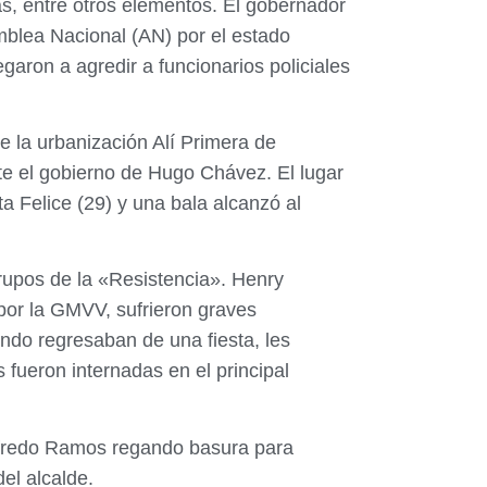
as, entre otros elementos. El gobernador
mblea Nacional (AN) por el estado
aron a agredir a funcionarios policiales
e la urbanización Alí Primera de
te el gobierno de Hugo Chávez. El lugar
a Felice (29) y una bala alcanzó al
rupos de la «Resistencia». Henry
por la GMVV, sufrieron graves
do regresaban de una fiesta, les
s fueron internadas en el principal
 Alfredo Ramos regando basura para
del alcalde.