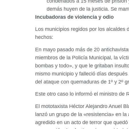
condenados a 15 meses de prisión y
demás huyen de la justicia. Se ma
Incubadoras de violencia y odio
Los municipios regidos por los alcaldes 
hechos:
En mayo pasado más de 20 antichavistas
miembros de la Policía Municipal, la víc
bombas y todo», y que le gritaban insul
mismo municipio y falleció días después
del ataque con quemaduras de 1º y 2º gr
Este otro caso lo informó el ministro de 
El mototaxista Héctor Alejandro Anuel Bl
lanzó un grupo de la «resistencia» en l
agredido en un acto de terror que quedó