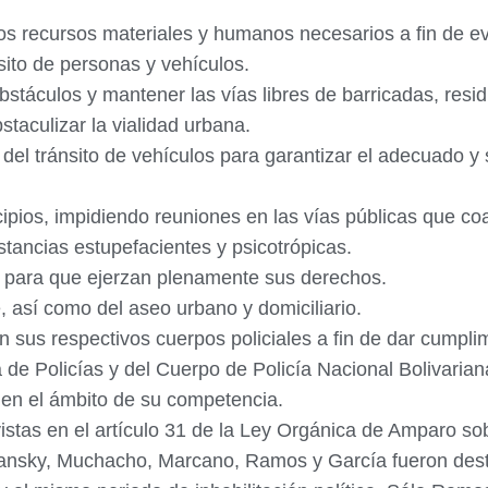
los recursos materiales y humanos necesarios a fin de e
nsito de personas y vehículos.
obstáculos y mantener las vías libres de barricadas, resi
taculizar la vialidad urbana.
del tránsito de vehículos para garantizar el adecuado y
pios, impidiendo reuniones en las vías públicas que coart
tancias estupefacientes y psicotrópicas.
s para que ejerzan plenamente sus derechos.
, así como del aseo urbano y domiciliario.
n sus respectivos cuerpos policiales a fin de dar cumplim
 de Policías y del Cuerpo de Policía Nacional Bolivarian
 en el ámbito de su competencia.
istas en el artículo 31 de la Ley Orgánica de Amparo s
lansky, Muchacho, Marcano, Ramos y García fueron dest