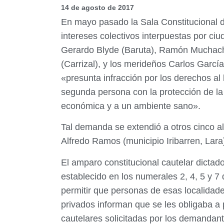
14 de agosto de 2017
En mayo pasado la Sala Constitucional 
intereses colectivos interpuestas por c
Gerardo Blyde (Baruta), Ramón Muchacho
(Carrizal), y los merideños Carlos Garc
«presunta infracción por los derechos al
segunda persona con la protección de la f
económica y a un ambiente sano».
Tal demanda se extendió a otros cinco al
Alfredo Ramos (municipio Iribarren, Lara
El amparo constitucional cautelar dicta
establecido en los numerales 2, 4, 5 y 7
permitir que personas de esas localidad
privados informan que se les obligaba a 
cautelares solicitadas por los demandant