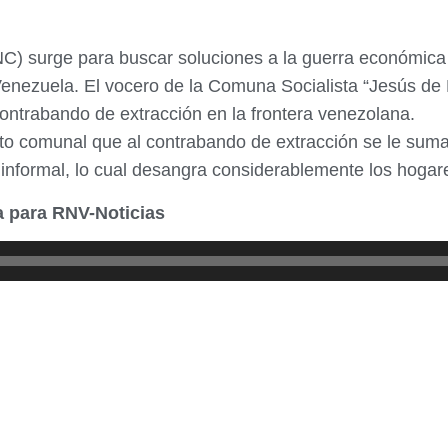
C) surge para buscar soluciones a la guerra económica
Venezuela. El vocero de la Comuna Socialista “Jesús de
ntrabando de extracción en la frontera venezolana.
o comunal que al contrabando de extracción se le suma,
 informal, lo cual desangra considerablemente los hoga
a para RNV-Noticias