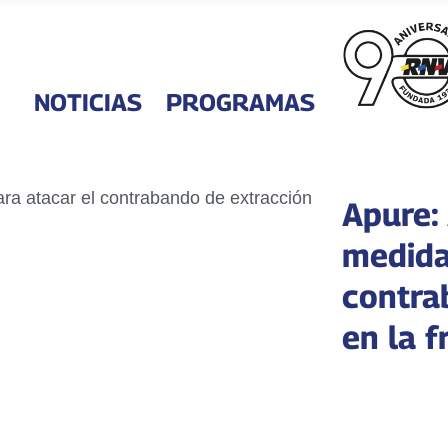
NOTICIAS
PROGRAMAS
Apure:
medida
contra
en la f