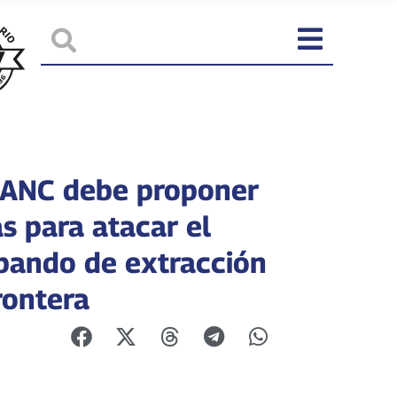
 ANC debe proponer
s para atacar el
bando de extracción
rontera