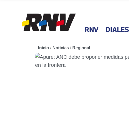
RNV
DIALES
Inicio
/
Noticias
/
Regional