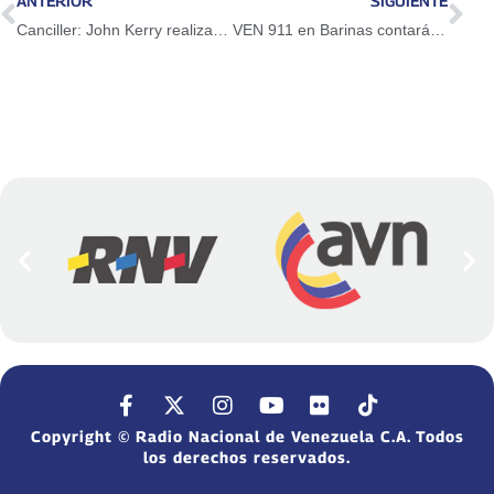
ANTERIOR
SIGUIENTE
Canciller: John Kerry realiza un tour anti bolivariano para arremeter contra Venezuela
VEN 911 en Barinas contará con 8 estaciones para blindar la seguridad de la región
Copyright © Radio Nacional de Venezuela C.A. Todos
los derechos reservados.