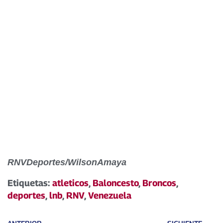
RNVDeportes/WilsonAmaya
Etiquetas:
atleticos
,
Baloncesto
,
Broncos
,
deportes
,
lnb
,
RNV
,
Venezuela