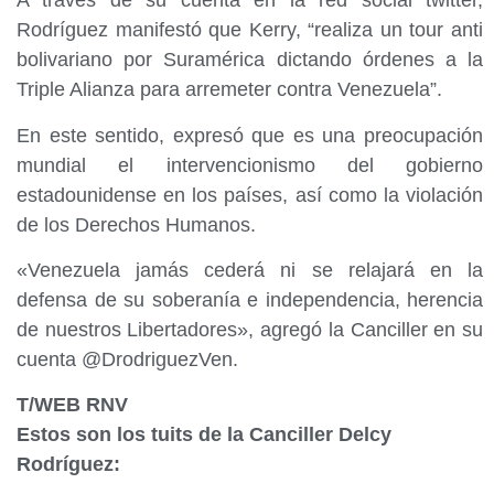
A través de su cuenta en la red social twitter,
Rodríguez manifestó que Kerry, “realiza un tour anti
bolivariano por Suramérica dictando órdenes a la
Triple Alianza para arremeter contra Venezuela”.
En este sentido, expresó que es una preocupación
mundial el intervencionismo del gobierno
estadounidense en los países, así como la violación
de los Derechos Humanos.
«Venezuela jamás cederá ni se relajará en la
defensa de su soberanía e independencia, herencia
de nuestros Libertadores», agregó la Canciller en su
cuenta @DrodriguezVen.
T/WEB RNV
Estos son los tuits de la Canciller Delcy
Rodríguez: