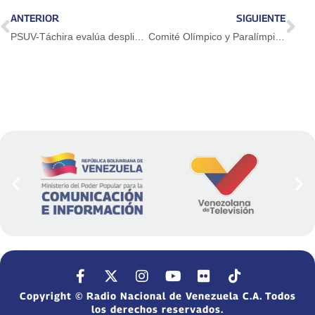
ANTERIOR
SIGUIENTE
PSUV-Táchira evalúa despliegue con Red de Articulación y Acción Sociopolítica ante amenazas de EE.UU.
Comité Olímpico y Paralímpico de EEUU sancionará a atletas que protestaron en Juegos Panamericanos
Copyright © Radio Nacional de Venezuela C.A. Todos
los derechos reservados.