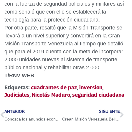
con la fuerza de seguridad policiales y militares así
como señaló que con ello se establecerá la
tecnología para la protección ciudadana.
Por otra parte, resaltó que la Misión Transporte se
llevará a un nivel superior y convertirá en la Gran
Misión Transporte Venezuela al tiempo que detalló
que para el 2019 cuenta con la meta de incorporar
2.000 unidades nuevas al sistema de transporte
público nacional y rehabilitar otras 2.000.
T/RNV WEB
Etiquetas:
cuadrantes de paz
,
inversion
,
Judiciales
,
Nicolás Maduro
,
seguridad ciudadana
ANTERIOR
SIGUIENTE
Conozca los anuncios económicos y sociales realizados este lunes por el Presidente Maduro
Crean Misión Venezuela Bella para las 50 ciudades más pobladas del país