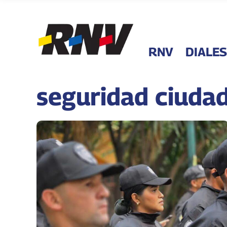
RNV
DIALES
seguridad ciuda