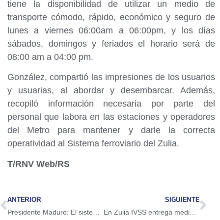
tiene la disponibilidad de utilizar un medio de
transporte cómodo, rápido, económico y seguro de
lunes a viernes 06:00am a 06:00pm, y los días
sábados, domingos y feriados el horario será de
08:00 am a 04:00 pm.
González, compartió las impresiones de los usuarios
y usuarias, al abordar y desembarcar. Además,
recopiló información necesaria por parte del
personal que labora en las estaciones y operadores
del Metro para mantener y darle la correcta
operatividad al Sistema ferroviario del Zulia.
T/RNV Web/RS
ANTERIOR
SIGUIENTE
Presidente Maduro: El sistema 1×10 llegó para acabar con el burocratismo
En Zulia IVSS entrega medicamentos de alto costo a pacientes con diversas enfermedades