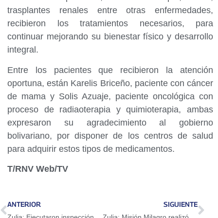
trasplantes renales entre otras enfermedades,
recibieron los tratamientos necesarios, para
continuar mejorando su bienestar físico y desarrollo
integral.
Entre los pacientes que recibieron la atención
oportuna, están Karelis Briceño, paciente con cáncer
de mama y Solis Azuaje, paciente oncológica con
proceso de radiaoterapia y quimioterapia, ambas
expresaron su agradecimiento al gobierno
bolivariano, por disponer de los centros de salud
para adquirir estos tipos de medicamentos.
T/RNV Web/TV
ANTERIOR
SIGUIENTE
Zulia: Ejecutaron inspección al sistema ferroviario del Metro de Maracaibo
Zulia: Misión Milagro realizó operaciones de cataratas a 18 pacientes a través de la VenApp