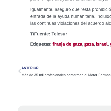
Igualmente, aseguró que “esta prohibici
entrada de la ayuda humanitaria, incluido
las continuas violaciones del acuerdo a
T/Fuente: Telesur
Etiquetas:
franja de gaza
,
gaza
,
israel
,
ANTERIOR
Más de 35 mil profesionales conforman el Motor Farmac