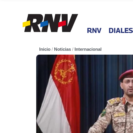
RNV
DIALES
Inicio
/
Noticias
/
Internacional