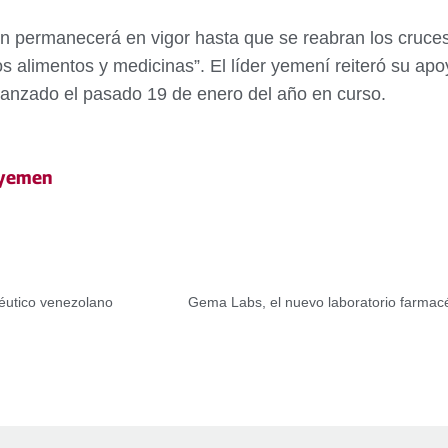
ón permanecerá en vigor hasta que se reabran los cruces
s alimentos y medicinas”. El líder yemení reiteró su apo
lcanzado el pasado 19 de enero del año en curso.
yemen
éutico venezolano