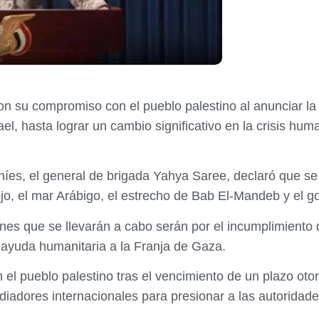
n su compromiso con el pueblo palestino al anunciar l
ael, hasta lograr un cambio significativo en la crisis hu
es, el general de brigada Yahya Saree, declaró que se
jo, el mar Arábigo, el estrecho de Bab El-Mandeb y el g
s que se llevarán a cabo serán por el incumplimiento de
 ayuda humanitaria a la Franja de Gaza.
el pueblo palestino tras el vencimiento de un plazo oto
iadores internacionales para presionar a las autoridades