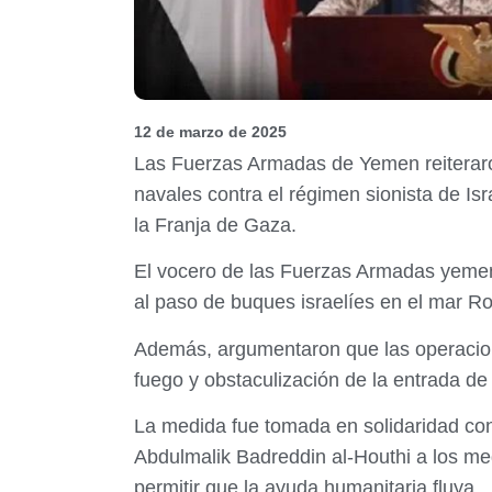
12 de marzo de 2025
Las Fuerzas Armadas de Yemen reiteraro
navales contra el régimen sionista de Isr
la Franja de Gaza.
El vocero de las Fuerzas Armadas yemení
al paso de buques israelíes en el mar Ro
Además, argumentaron que las operacione
fuego y obstaculización de la entrada de
La medida fue tomada en solidaridad con 
Abdulmalik Badreddin al-Houthi a los med
permitir que la ayuda humanitaria fluya.