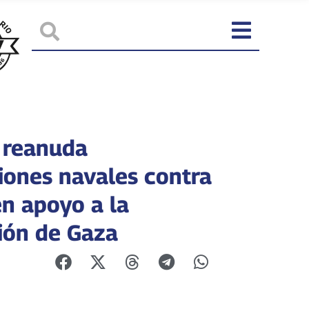
 reanuda
iones navales contra
en apoyo a la
ión de Gaza