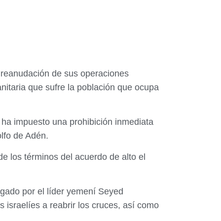
a reanudación de sus operaciones
manitaria que sufre la población que ocupa
 ha impuesto una prohibición inmediata
olfo de Adén.
 los términos del acuerdo de alto el
rgado por el líder yemení Seyed
 israelíes a reabrir los cruces, así como