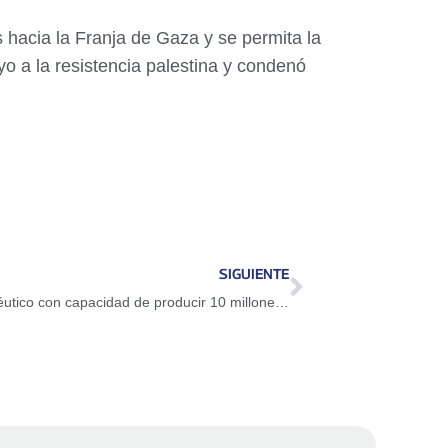
 hacia la Franja de Gaza y se permita la
yo a la resistencia palestina y condenó
SIGUIENTE
Gema Labs, el nuevo laboratorio farmacéutico con capacidad de producir 10 millones de unidades anuales