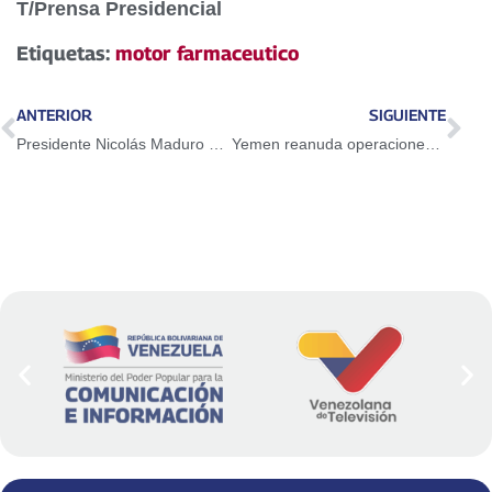
T/Prensa Presidencial
Etiquetas:
motor farmaceutico
ANTERIOR
SIGUIENTE
Presidente Nicolás Maduro activa el Motor Farmacéutico y clausura el I Seminario Internacional de Farmacia Sostenible
Yemen reanuda operaciones navales contra Israel en apoyo a la población de Gaza