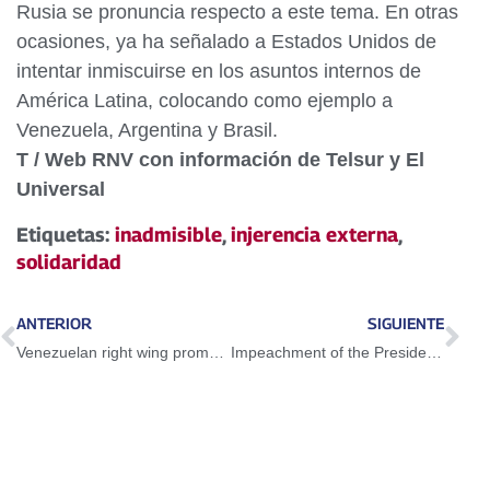
Rusia se pronuncia respecto a este tema. En otras
ocasiones, ya ha señalado a Estados Unidos de
intentar inmiscuirse en los asuntos internos de
América Latina, colocando como ejemplo a
Venezuela, Argentina y Brasil.
T / Web RNV con información de Telsur y El
Universal
Etiquetas:
inadmisible
,
injerencia externa
,
solidaridad
ANTERIOR
SIGUIENTE
Venezuelan right wing promotes violence and does not assume their responsibility
Impeachment of the President of the Republic does not apply