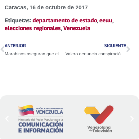
Caracas, 16 de octubre de 2017
Etiquetas:
departamento de estado
,
eeuu
,
elecciones regionales
,
Venezuela
ANTERIOR
SIGUIENTE
Marabinos aseguran que el 15-O triunfó la paz y la convivencia
Valero denuncia conspiración imperialista contra Venezuela