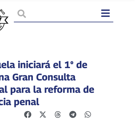
la iniciará el 1° de
una Gran Consulta
al para la reforma de
icia penal