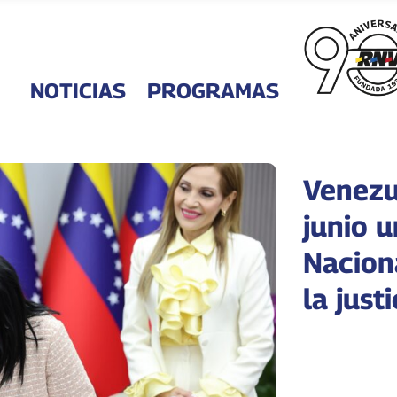
NOTICIAS
PROGRAMAS
Venezue
junio 
Nacion
la just