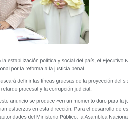
la estabilización política y social del país, el Ejecutivo
nal por la reforma a la justicia penal.
uscará definir las líneas gruesas de la proyección del si
retardo procesal y la corrupción judicial.
te anuncio se produce «en un momento duro para la justi
an esfuerzos en esta dirección. Para el desarrollo de es
 autoridades del Ministerio Público, la Asamblea Nacional