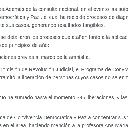
s.Además de la consulta nacional, en el evento las auto
ocrática y Paz , el cual ha recibido procesos de diagn
e sus casos, generando resultados tangibles.
, se detallaron los procesos que atañen tanto a la aplica
sde principios de año:
aciones previas al marco de la amnistía.
Comisión de Revolución Judicial, el Programa de Conviv
ramitó la liberación de personas cuyos casos no se enma
unto ha sumado hasta el momento 395 liberaciones, y las
ma de Convivencia Democrática y Paz a concentrar sus fu
os en el área, haciendo mención a la profesora Ana Marí