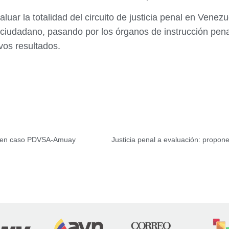
aluar la totalidad del circuito de justicia penal en Vene
l ciudadano, pasando por los órganos de instrucción pena
vos resultados.
es en caso PDVSA-Amuay
Justicia penal a evaluación: propone