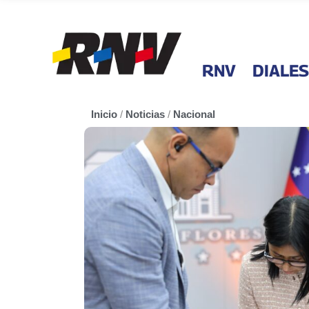
RNV
DIALES
Inicio
/
Noticias
/
Nacional