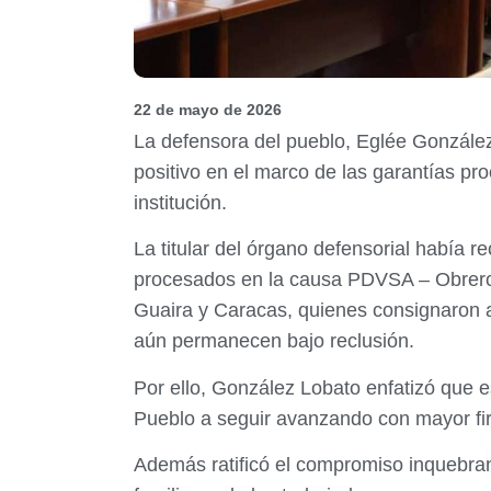
22 de mayo de 2026
La defensora del pueblo, Eglée Gonzále
positivo en el marco de las garantías pr
institución.
La titular del órgano defensorial había 
procesados en la causa PDVSA – Obrero q
Guaira y Caracas, quienes consignaron a
aún permanecen bajo reclusión.
Por ello, González Lobato enfatizó que es
Pueblo a seguir avanzando con mayor fi
Además ratificó el compromiso inquebra