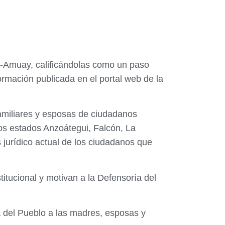
A-Amuay, calificándolas como un paso
ormación publicada en el portal web de la
 familiares y esposas de ciudadanos
os estados Anzoátegui, Falcón, La
jurídico actual de los ciudadanos que
titucional y motivan a la Defensoría del
 del Pueblo a las madres, esposas y