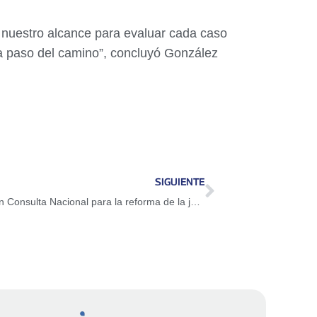
 nuestro alcance para evaluar cada caso
da paso del camino”, concluyó González
SIGUIENTE
Venezuela iniciará el 1° de junio una Gran Consulta Nacional para la reforma de la justicia penal