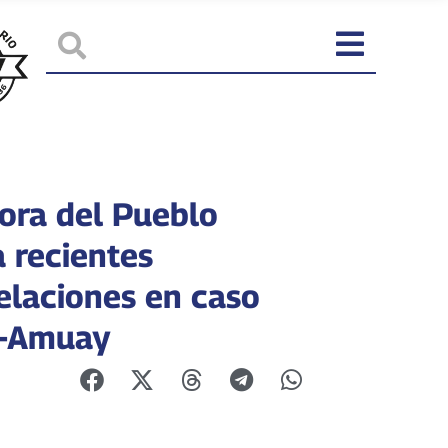
ora del Pueblo
a recientes
elaciones en caso
-Amuay