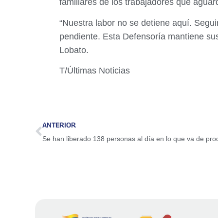
familiares de los trabajadores que aguard
“Nuestra labor no se detiene aquí. Segu
pendiente. Esta Defensoría mantiene sus
Lobato.
T/Últimas Noticias
ANTERIOR
Se han liberado 138 personas al día en lo que va de pr