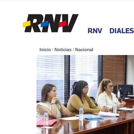
RNV
DIALES
Inicio
/
Noticias
/
Nacional