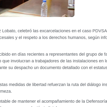
z Lobato, celebró las excarcelaciones en el caso PDVS
ocesales y el respeto a los derechos humanos, según inf
recibido en días recientes a representantes del grupo de
ue involucran a trabajadores de las instalaciones en l
nte su despacho un documento detallado con el estatus 
tas medidas de libertad refuerzan la ruta del diálogo ins
rmeza.
ntable de mantener el acompañamiento de la Defensoría