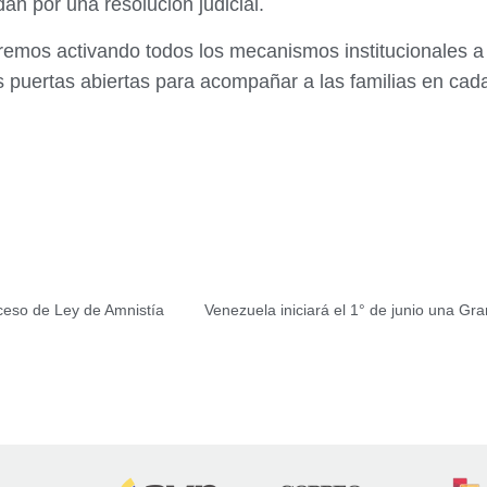
an por una resolución judicial.
iremos activando todos los mecanismos institucionales a
 puertas abiertas para acompañar a las familias en ca
oceso de Ley de Amnistía