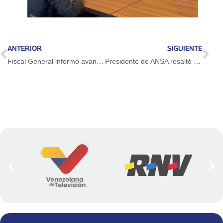
ANTERIOR
SIGUIENTE
Fiscal General informó avances sobre la Consulta Nacional de Justicia Penal y balance legal
Presidente de ANSA resaltó el alcance masivo de la IV Expo Fedeindustria 2026