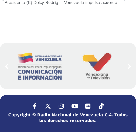
Presidenta (E) Delcy Rodríguez anuncia que en las próximas horas superarán las 500 liberaciones adicionales
Venezuela impulsa acuerdos estratégicos en cumbre energética de Texas
Copyright © Radio Nacional de Venezuela C.A. Todos
los derechos reservados.