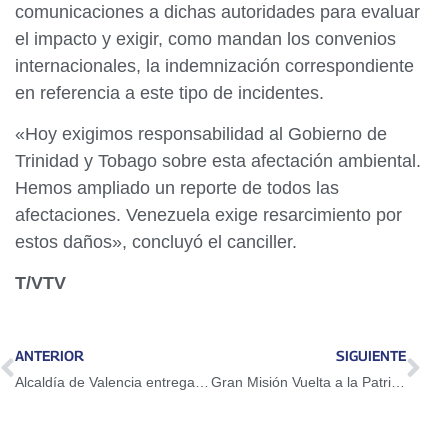
comunicaciones a dichas autoridades para evaluar
el impacto y exigir, como mandan los convenios
internacionales, la indemnización correspondiente
en referencia a este tipo de incidentes.
«Hoy exigimos responsabilidad al Gobierno de
Trinidad y Tobago sobre esta afectación ambiental.
Hemos ampliado un reporte de todos las
afectaciones. Venezuela exige resarcimiento por
estos daños», concluyó el canciller.
T/VTV
ANTERIOR
SIGUIENTE
Alcaldía de Valencia entrega de más de 5 mil tapas para reciclaje
Gran Misión Vuelta a la Patria: 133 venezolanos arriban al país desde Estados Unidos