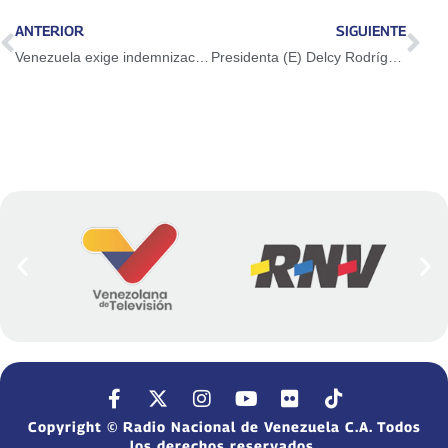
ANTERIOR
SIGUIENTE
Venezuela exige indemnización a Trinidad y Tobago por derrame de hidrocarburos
Presidenta (E) Delcy Rodríguez inaugura 23 espacios socioproductivos y áreas de atención social en Los Símbolos
Copyright © Radio Nacional de Venezuela C.A. Todos
los derechos reservados.