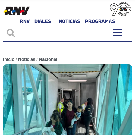
RNV
DIALES
NOTICIAS
PROGRAMAS
Inicio
/
Noticias
/
Nacional