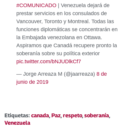
#COMUNICADO
| Venezuela dejará de
prestar servicios en los consulados de
Vancouver, Toronto y Montreal. Todas las
funciones diplomáticas se concentrarán en
la Embajada venezolana en Ottawa.
Aspiramos que Canadá recupere pronto la
soberanía sobre su política exterior
pic.twitter.com/bNJUDlkCf7
— Jorge Arreaza M (@jaarreaza)
8 de
junio de 2019
Etiquetas:
canada
,
Paz
,
respeto
,
soberanía
,
Venezuela