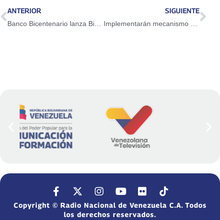
ANTERIOR
SIGUIENTE
Banco Bicentenario lanza Biopago para simplificar transacciones de sus usuarios
Implementarán mecanismo de control fronterizo migratorio en Táchira
Copyright © Radio Nacional de Venezuela C.A. Todos
los derechos reservados.