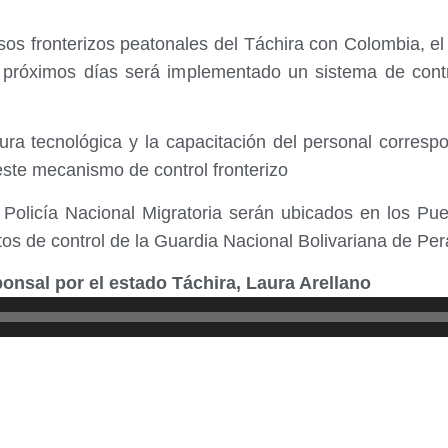
os fronterizos peatonales del Táchira con Colombia, el p
próximos días será implementado un sistema de control
ra tecnológica y la capacitación del personal correspo
este mecanismo de control fronterizo
 Policía Nacional Migratoria serán ubicados en los Pu
os de control de la Guardia Nacional Bolivariana de Per
onsal por el estado Táchira, Laura Arellano