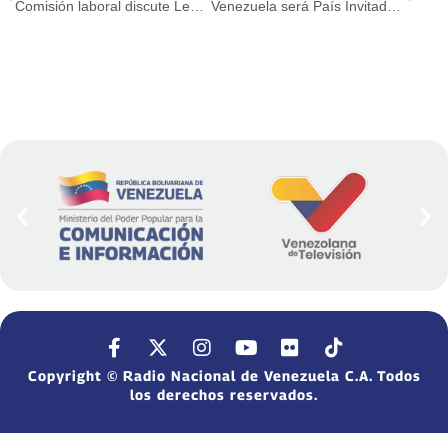
Comisión laboral discute Ley Orgánica del Trabajo para beneficio responsable de la clase obrera
Venezuela será País Invitado de Honor en festival chocolatero en Francia
Copyright © Radio Nacional de Venezuela C.A. Todos
los derechos reservados.