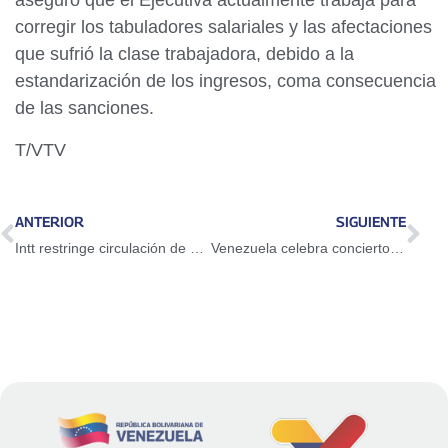
aseguró que el Ejecutiva actualmente trabaja para
corregir los tabuladores salariales y las afectaciones
que sufrió la clase trabajadora, debido a la
estandarización de los ingresos, coma consecuencia
de las sanciones.
T/VTV
ANTERIOR
SIGUIENTE
Intt restringe circulación de carga pesada del 1 al 4 de mayo
Venezuela celebra concierto por la paz y contra las sanciones este 1° de mayo