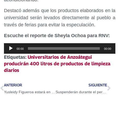
Destacó además que los productos elaborados en la
universidad serán levados directamente al pueblo a
través de ferias para evitar la especulación.
Escuche el reporte de Sheyla Ochoa para RNV:
Reproductor
00:00
00:00
de
Etiquetas:
Universitarios de Anzoátegui
audio
producirán 400 litros de productos de limpieza
diarios
ANTERIOR
SIGUIENTE
Yusleidy Figueroa estará en Río
Suspenderán durante el período vacacional el canal de contraflujo en la Francisco Fajardo