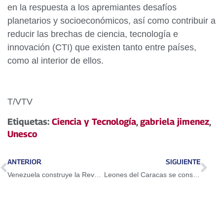
en la respuesta a los apremiantes desafíos
planetarios y socioeconómicos, así como contribuir a
reducir las brechas de ciencia, tecnología e
innovación (CTI) que existen tanto entre países,
como al interior de ellos.
T/VTV
Etiquetas:
Ciencia y Tecnología
,
gabriela jimenez
,
Unesco
ANTERIOR
SIGUIENTE
Venezuela construye la Revolución Judicial para el pueblo
Leones del Caracas se consagran campeones del béisbol venezolano