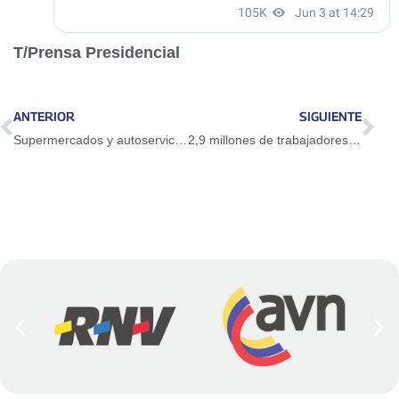
T/Prensa Presidencial
ANTERIOR
SIGUIENTE
Supermercados y autoservicios registran un aumento de mecanismos de autopago
2,9 millones de trabajadores públicos completan precarga de datos en plataforma Vitae