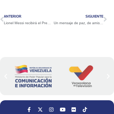
ANTERIOR
SIGUIENTE
Lionel Messi recibirá el Premio Princesa de Asturias de los Deportes 2026
Un mensaje de paz, de amistad y de cooperación lleva Venezuela a la India