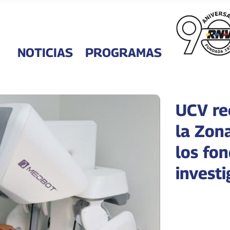
NOTICIAS
PROGRAMAS
UCV re
la Zon
los fon
invest