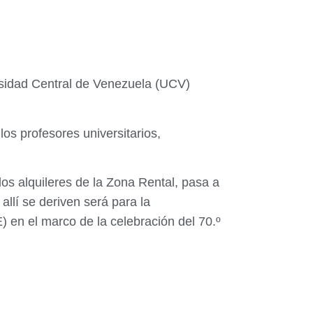
ersidad Central de Venezuela (UCV)
os profesores universitarios,
os alquileres de la Zona Rental, pasa a
llí se deriven será para la
E) en el marco de la celebración del 70.º