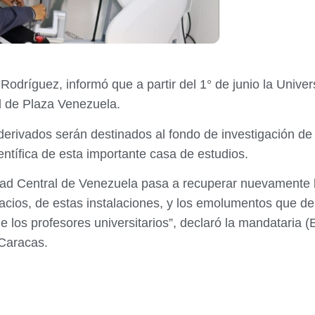
 Rodríguez, informó que a partir del 1° de junio la Univ
l de Plaza Venezuela.
rivados serán destinados al fondo de investigación de l
entífica de esta importante casa de estudios.
sidad Central de Venezuela pasa a recuperar nuevamente l
acios, de estas instalaciones, y los emolumentos que de a
de los profesores universitarios”, declaró la mandataria (
 Caracas.