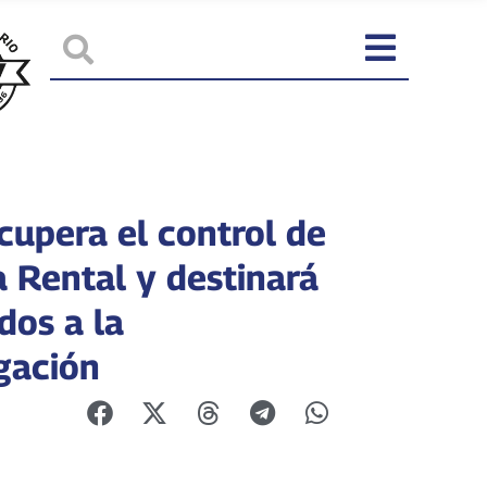
cupera el control de
a Rental y destinará
dos a la
igación