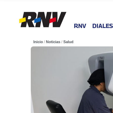
RNV
DIALES
Inicio
/
Noticias
/
Salud