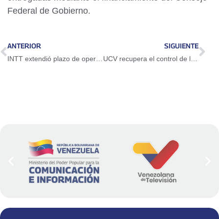
Federal de Gobierno.
ANTERIOR
SIGUIENTE
INTT extendió plazo de operativo de Registro de Operadoras de Transporte de Carga
UCV recupera el control de la Zona Rental y destinará los fondos a la investigación