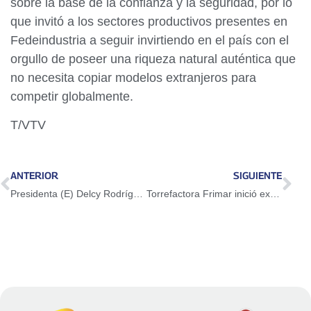
sobre la base de la confianza y la seguridad, por lo
que invitó a los sectores productivos presentes en
Fedeindustria a seguir invirtiendo en el país con el
orgullo de poseer una riqueza natural auténtica que
no necesita copiar modelos extranjeros para
competir globalmente.
T/VTV
ANTERIOR
SIGUIENTE
Presidenta (E) Delcy Rodríguez visitó la comunidad Comandante Guerrillero Américo Silva
Torrefactora Frimar inició exportación de 20 toneladas de café hacia Türkiye