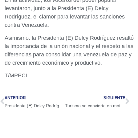
En la actividad, los voceros del poder popular
levantaron, junto a la Presidenta (E) Delcy
Rodríguez, el clamor para levantar las sanciones
contra Venezuela.
Asimismo, la Presidenta (E) Delcy Rodríguez resaltó
la importancia de la unión nacional y el respeto a las
diferencias para consolidar una Venezuela de paz y
de crecimiento económico y productivo.
T/MPPCI
ANTERIOR
SIGUIENTE
Presidenta (E) Delcy Rodríguez lidera Gran Peregrinación Nacional Económica-Productiva desde Ciudad Guayana
Turismo se convierte en motor transversal de la economía, afirma Daniella Cabello