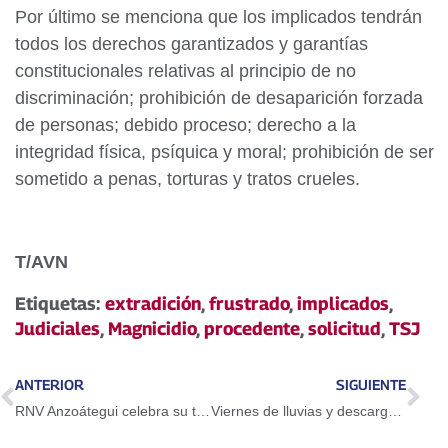
Por último se menciona que los implicados tendrán
todos los derechos garantizados y garantías
constitucionales relativas al principio de no
discriminación; prohibición de desaparición forzada
de personas; debido proceso; derecho a la
integridad física, psíquica y moral; prohibición de ser
sometido a penas, torturas y tratos crueles.
T/AVN
Etiquetas:
extradición
,
frustrado
,
implicados
,
Judiciales
,
Magnicidio
,
procedente
,
solicitud
,
TSJ
ANTERIOR
SIGUIENTE
RNV Anzoátegui celebra su tercer aniversario este viernes
Viernes de lluvias y descargas eléctricas en parte del país