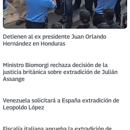
Detienen al ex presidente Juan Orlando
Hernández en Honduras
Ministro Biomorgi rechaza decisión de la
justicia británica sobre extradición de Julián
Assange
Venezuela solicitará a España extradición de
Leopoldo López
Fiscalía italiana aprueba la extradición de