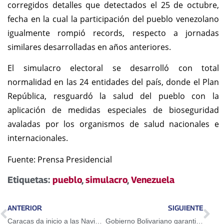
corregidos detalles que detectados el 25 de octubre,
fecha en la cual la participación del pueblo venezolano
igualmente rompió records, respecto a jornadas
similares desarrolladas en años anteriores.
El simulacro electoral se desarrolló con total
normalidad en las 24 entidades del país, donde el Plan
República, resguardó la salud del pueblo con la
aplicación de medidas especiales de bioseguridad
avaladas por los organismos de salud nacionales e
internacionales.
Fuente: Prensa Presidencial
Etiquetas:
pueblo
,
simulacro
,
Venezuela
ANTERIOR
SIGUIENTE
Caracas da inicio a las Navidades Felices 2020 y entrega completamente rehabilitado el Paseo La Nacionalidad
Gobierno Bolivariano garantiza juguetes las niñas y los niños de la patria