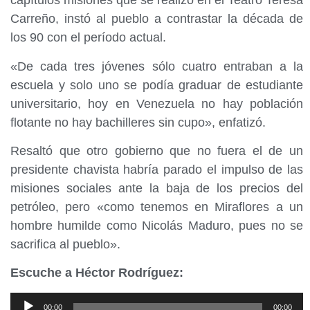
capítulos misiones que se realizó en el Teatro Teresa
Carreño, instó al pueblo a contrastar la década de
los 90 con el período actual.
«De cada tres jóvenes sólo cuatro entraban a la
escuela y solo uno se podía graduar de estudiante
universitario, hoy en Venezuela no hay población
flotante no hay bachilleres sin cupo», enfatizó.
Resaltó que otro gobierno que no fuera el de un
presidente chavista habría parado el impulso de las
misiones sociales ante la baja de los precios del
petróleo, pero «como tenemos en Miraflores a un
hombre humilde como Nicolás Maduro, pues no se
sacrifica al pueblo».
Escuche a Héctor Rodríguez:
Reproductor
00:00
00:00