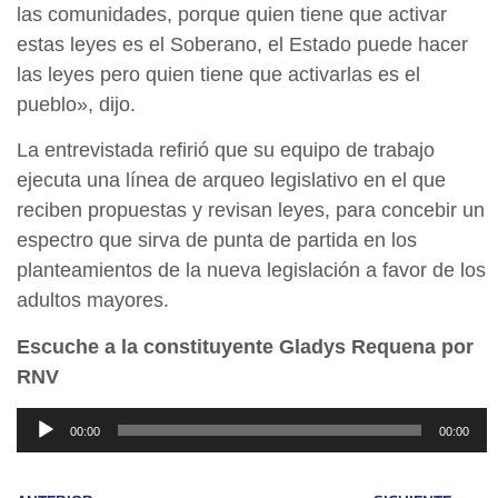
las comunidades, porque quien tiene que activar
estas leyes es el Soberano, el Estado puede hacer
las leyes pero quien tiene que activarlas es el
pueblo», dijo.
La entrevistada refirió que su equipo de trabajo
ejecuta una línea de arqueo legislativo en el que
reciben propuestas y revisan leyes, para concebir un
espectro que sirva de punta de partida en los
planteamientos de la nueva legislación a favor de los
adultos mayores.
Escuche a la constituyente Gladys Requena por
RNV
Reproductor
00:00
00:00
de
audio