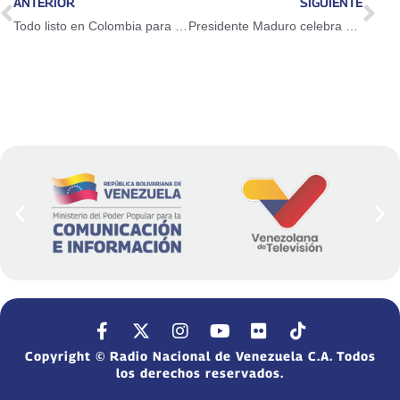
ANTERIOR
SIGUIENTE
Todo listo en Colombia para segunda vuelta Presidencial este domingo 17J
Presidente Maduro celebra 155 años del natalicio de Arturo Michelena
Copyright © Radio Nacional de Venezuela C.A. Todos
los derechos reservados.