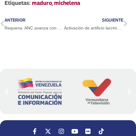
Etiquetas:
maduro
,
michelena
ANTERIOR
SIGUIENTE
Requena: ANC avanza con propuestas para la protección de los adultos mayores
Activación de artificio lacrimógeno dejó 17 fallecidos y cinco lesionados en Caracas