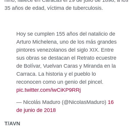
niño, fallece en Caracas el 29 de julio de 1898, a los
35 años de edad, víctima de tuberculosis.
Hoy se cumplen 155 años del natalicio de
Arturo Michelena, uno de los más grandes
pintores venezolanos del siglo XIX. Entre
sus obras se destacan el Retrato ecuestre
de Bolívar, Vuelvan Caras y Miranda en la
Carraca. La historia y el pueblo lo
reconocen como un genio del pincel.
pic.twitter.com/iwCiKP9RRj
— Nicolás Maduro (@NicolasMaduro)
16
de junio de 2018
T/AVN