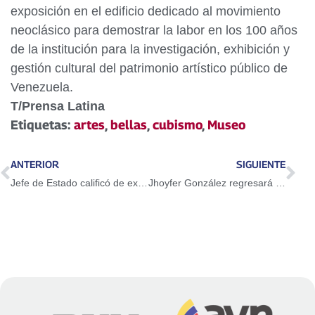
exposición en el edificio dedicado al movimiento
neoclásico para demostrar la labor en los 100 años
de la institución para la investigación, exhibición y
gestión cultural del patrimonio artístico público de
Venezuela.
T/Prensa Latina
Etiquetas:
artes
,
bellas
,
cubismo
,
Museo
ANTERIOR
SIGUIENTE
Jefe de Estado calificó de exitosa visita de trabajo a Turquía
Jhoyfer González regresará al baloncesto de República Dominicana