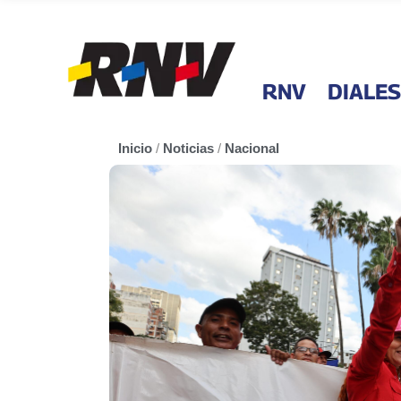
RNV
DIALES
Inicio
/
Noticias
/
Nacional