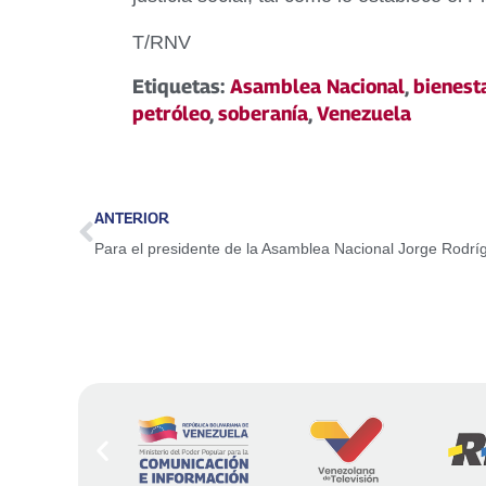
T/RNV
Etiquetas:
Asamblea Nacional
,
bienesta
petróleo
,
soberanía
,
Venezuela
ANTERIOR