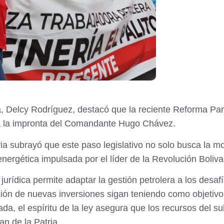
, Delcy Rodríguez, destacó que la reciente Reforma Par
a la impronta del Comandante Hugo Chávez.
ria subrayó que este paso legislativo no solo busca la mo
energética impulsada por el líder de la Revolución Boliva
urídica permite adaptar la gestión petrolera a los desaf
ón de nuevas inversiones sigan teniendo como objetivo p
a, el espíritu de la ley asegura que los recursos del 
lan de la Patria.