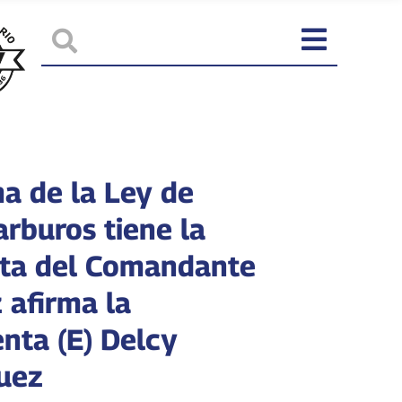
a de la Ley de
arburos tiene la
ta del Comandante
 afirma la
enta (E) Delcy
uez