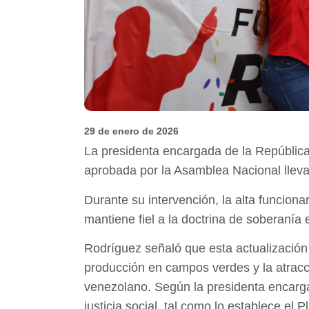
29 de enero de 2026
La presidenta encargada de la República
aprobada por la Asamblea Nacional llev
Durante su intervención, la alta funciona
mantiene fiel a la doctrina de soberanía 
Rodríguez señaló que esta actualización j
producción en campos verdes y la atracci
venezolano. Según la presidenta encargad
justicia social, tal como lo establece el P