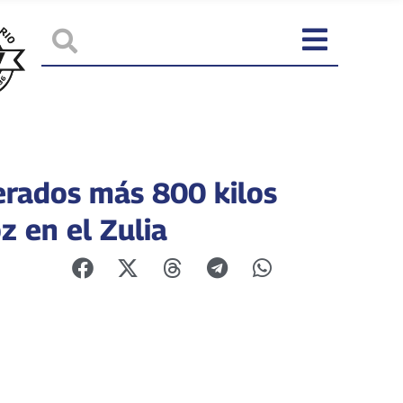
rados más 800 kilos
z en el Zulia