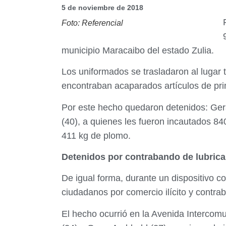
5 de noviembre de 2018
Foto: Referencial
municipio Maracaibo del estado Zulia.
Los uniformados se trasladaron al lugar 
encontraban acaparados artículos de pri
Por este hecho quedaron detenidos: Gerar
(40), a quienes les fueron incautados 84
411 kg de plomo.
Detenidos por contrabando de lubrica
De igual forma, durante un dispositivo 
ciudadanos por comercio ilícito y contra
El hecho ocurrió en la Avenida Intercomu