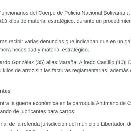
Funcionarios del Cuerpo de Policía Nacional Bolivariana 
913 kilos de material estratégico, durante un procedimie
tras recibir varias denuncias que indicaban que en un 
mera necesidad y material estratégico.
do González (35) alias Maraña; Alfredo Castillo (40); D
0 kilos de arroz sin las facturas reglamentarias, además
ntes
contra la guerra económica en la parroquia Antímano de 
bando de lubricantes para carros.
nal de la referida jurisdicción del municipio Libertador