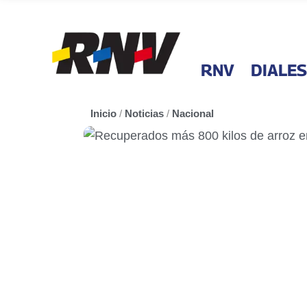
RNV
DIALES
Inicio
/
Noticias
/
Nacional