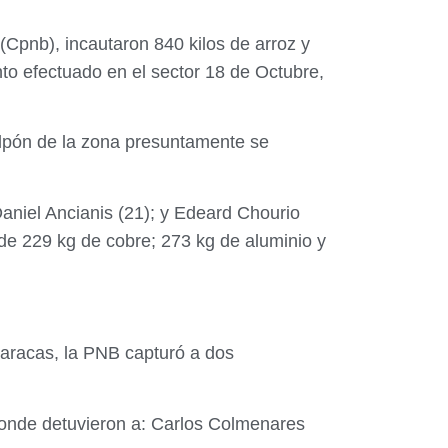
(Cpnb), incautaron 840 kilos de arroz y
nto efectuado en el sector 18 de Octubre,
galpón de la zona presuntamente se
aniel Ancianis (21); y Edeard Chourio
 de 229 kg de cobre; 273 kg de aluminio y
Caracas, la PNB capturó a dos
, donde detuvieron a: Carlos Colmenares