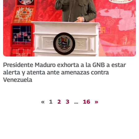
Presidente Maduro exhorta a la GNB a estar
alerta y atenta ante amenazas contra
Venezuela
«
1
2
3
…
16
»