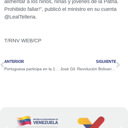
alimentar a los niños, niñas y jóvenes de la Patria.
Prohibido fallar!”, publicó el ministro en su cuenta
@LealTelleria.
T/RNV WEB/CP
ANTERIOR
SIGUIENTE
Portuguesa participa en la 133.ª Expo Feria Canton Fair 2023
José Gil: Revolución Bolivariana está comprometida con las conquistas de la clase obrera