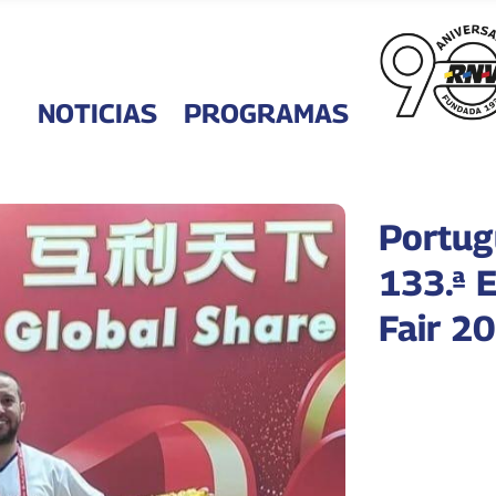
NOTICIAS
PROGRAMAS
Portug
133.ª 
Fair 2