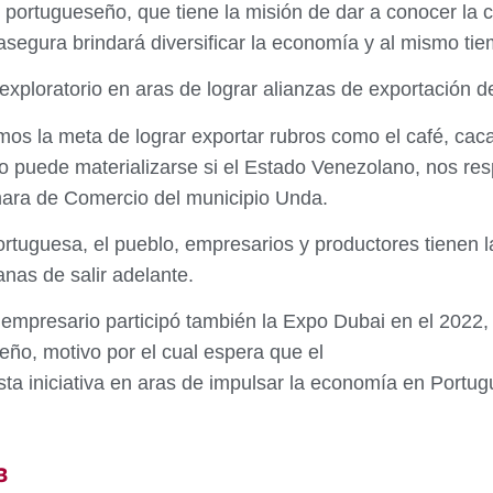
ortugueseño, que tiene la misión de dar a conocer la ca
 asegura brindará diversificar la economía y al mismo 
exploratorio en aras de lograr alianzas de exportación
s la meta de lograr exportar rubros como el café, cac
to puede materializarse si el Estado Venezolano, nos resp
mara de Comercio del municipio Unda.
tuguesa, el pueblo, empresarios y productores tienen la
anas de salir adelante.
empresario participó también la Expo Dubai en el 2022,
eño, motivo por el cual espera que el
ta iniciativa en aras de impulsar la economía en Portug
3