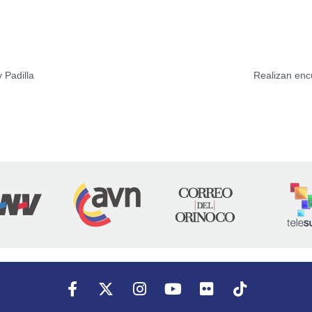
y Padilla
Realizan encu