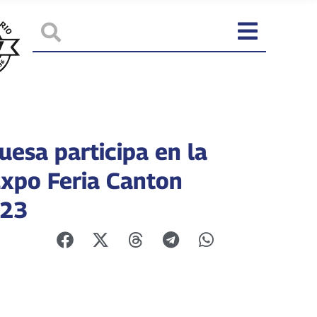
uesa participa en la
Expo Feria Canton
023