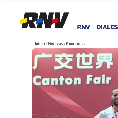
RNV
DIALES
Inicio
/
Noticias
/
Economía