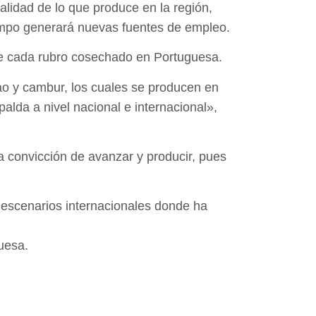
lidad de lo que produce en la región,
tiempo generará nuevas fuentes de empleo.
 de cada rubro cosechado en Portuguesa.
ao y cambur, los cuales se producen en
alda a nivel nacional e internacional»,
 convicción de avanzar y producir, pues
 escenarios internacionales donde ha
uesa.