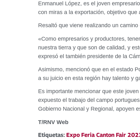
Enmanuel López, es el joven empresario p
con miras a la exportación, objetivo que
Resaltó que viene realizando un camino 
«Como empresarios y productores, tenemo
nuestra tierra y que son de calidad, y es
expresó el también presidente de la Cá
Asimismo, mencionó que en el estado Por
a su juicio en esta región hay talento y g
Es importante mencionar que este joven 
expuesto el trabajo del campo portugues
Gobierno Nacional y Regional, apoyen es
T/RNV Web
Etiquetas:
Expo Feria Canton Fair 202