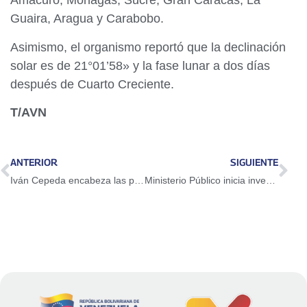
Amacuro, Monagas, Sucre, Gran Caracas, La
Guaira, Aragua y Carabobo.
Asimismo, el organismo reportó que la declinación
solar es de 21°01’58» y la fase lunar a dos días
después de Cuarto Creciente.
T/AVN
ANTERIOR
SIGUIENTE
Iván Cepeda encabeza las preferencias de cara a las elecciones presidenciales en Colombia
Ministerio Público inicia investigación penal por hechos ocurridos en INJUBA