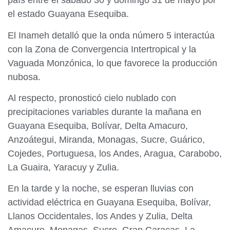
país entre el sábado 30 y domingo 31 de mayo por
el estado Guayana Esequiba.
El Inameh detalló que la onda número 5 interactúa
con la Zona de Convergencia Intertropical y la
Vaguada Monzónica, lo que favorece la producción
nubosa.
Al respecto, pronosticó cielo nublado con
precipitaciones variables durante la mañana en
Guayana Esequiba, Bolívar, Delta Amacuro,
Anzoátegui, Miranda, Monagas, Sucre, Guárico,
Cojedes, Portuguesa, los Andes, Aragua, Carabobo,
La Guaira, Yaracuy y Zulia.
En la tarde y la noche, se esperan lluvias con
actividad eléctrica en Guayana Esequiba, Bolívar,
Llanos Occidentales, los Andes y Zulia, Delta